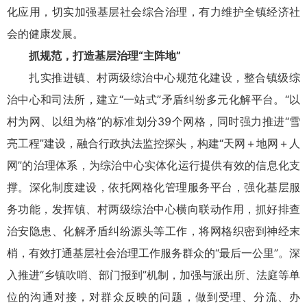
化应用，切实加强基层社会综合治理，有力维护全镇经济社
会的健康发展。
抓规范，打造基层治理“主阵地”
扎实推进镇、村两级综治中心规范化建设，整合镇级综
治中心和司法所，建立“一站式”矛盾纠纷多元化解平台。“以
村为网、以组为格”的标准划分39个网格，同时强力推进“雪
亮工程”建设，融合行政执法监控探头，构建“天网＋地网＋人
网”的治理体系，为综治中心实体化运行提供有效的信息化支
撑。深化制度建设，依托网格化管理服务平台，强化基层服
务功能，发挥镇、村两级综治中心横向联动作用，抓好排查
治安隐患、化解矛盾纠纷源头等工作，将网格织密到神经末
梢，有效打通基层社会治理工作服务群众的“最后一公里”。深
入推进“乡镇吹哨、部门报到”机制，加强与派出所、法庭等单
位的沟通对接，对群众反映的问题，做到受理、分流、办