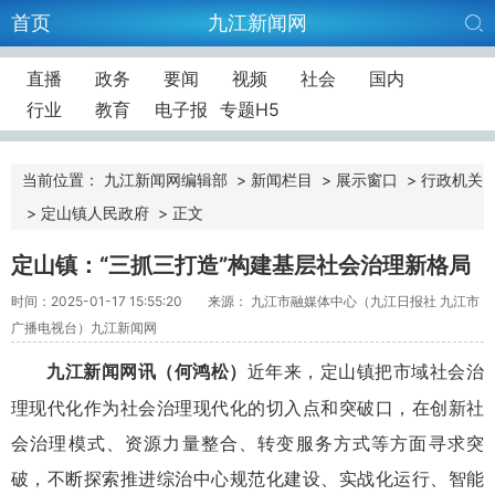
首页
九江新闻网
直播
政务
要闻
视频
社会
国内
行业
教育
电子报
专题H5
当前位置：
九江新闻网编辑部
>
新闻栏目
>
展示窗口
>
行政机关
>
定山镇人民政府
>
正文
定山镇：“三抓三打造”构建基层社会治理新格局
时间：2025-01-17 15:55:20
来源： 九江市融媒体中心（九江日报社 九江市
广播电视台）九江新闻网
（何鸿松）
近年来，定山镇把市域社会治
九江新闻网讯
理现代化作为社会治理现代化的切入点和突破口，在创新社
会治理模式、资源力量整合、转变服务方式等方面寻求突
破，不断探索推进综治中心规范化建设、实战化运行、智能