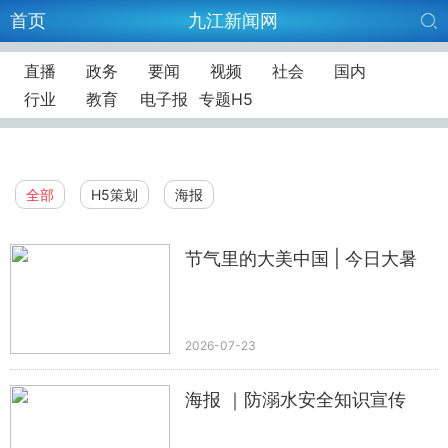
首页
九江新闻网
直播
政务
要闻
视频
社会
国内
行业
教育
电子报
专题H5
全部
H5策划
海报
节气里的大美中国 | 今日大暑
2026-07-23
海报 ｜防溺水安全知识宣传