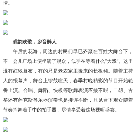
情。
戏韵欢歌，乡音醉人
午后的花海，周边的村民们早已齐聚在百姓大舞台下，
不一会儿广场上便坐满了观众，似乎在等着什么“大戏”。这里
没有红毯幕布，有的只是老农家里搬来的长板凳。随着主持
人的报幕声，舞台上锣鼓喧天，春季村晚精彩的节目开始轮
番上演。合唱、舞蹈、快板等歌舞表演应接不暇，二胡、古
筝还有萨克斯等乐器演奏也是接连不断，只见台下观众随着
节奏挥舞着手中的拍手器，尽情享受着这场视听盛宴。