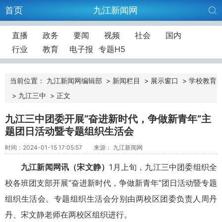
首页
九江新闻网
直播
政务
要闻
视频
社会
国内
行业
教育
电子报
专题H5
当前位置：
九江新闻网编辑部
>
新闻栏目
>
展示窗口
>
学校教育
>
九江三中
>
正文
九江三中团委开展“奋进新时代，争做新青年”主
题团日活动暨专题组织生活会
时间：2024-01-15 17:05:57
来源： 九江新闻网
九江新闻网讯（
宋文静
）
1
月上旬，九江三中团委组织全
校各班团支部开展“奋进新时代，争做新青年”团日活动暨专题
组织生活会。专题组织生活会分别由两校区团委负责人周丹
丹、宋文静老师在两校区组织进行。