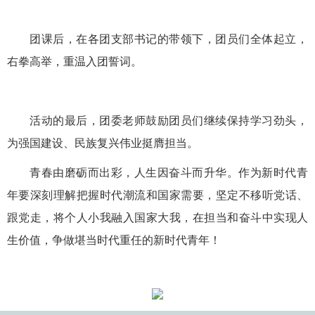
团课后，在各团支部书记的带领下，团员们全体起立，
右拳高举，重温入团誓词。
活动的最后，团委老师鼓励团员们继续保持学习劲头，
为强国建设、民族复兴伟业挺膺担当。
青春由磨砺而出彩，人生因奋斗而升华。作为新时代青
年要深刻理解把握时代潮流和国家需要，坚定不移听党话、
跟党走，将个人小我融入国家大我，在担当和奋斗中实现人
生价值，争做堪当时代重任的新时代青年！