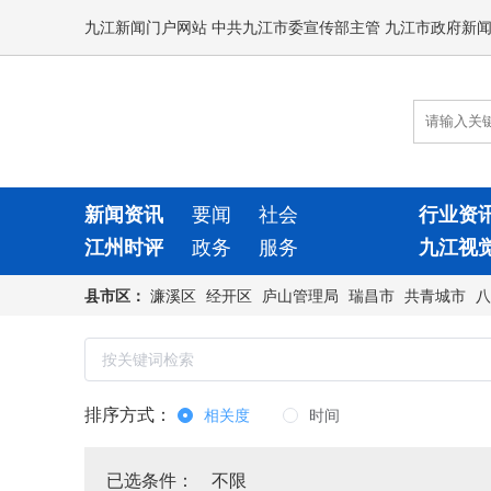
九江新闻门户网站 中共九江市委宣传部主管 九江市政府新
新闻资讯
要闻
社会
行业资
江州时评
政务
服务
九江视
县市区：
濂溪区
经开区
庐山管理局
瑞昌市
共青城市
八
排序方式：
相关度
时间
已选条件：
不限