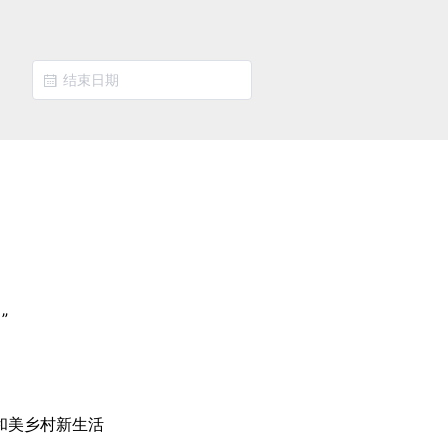
”
和美乡村新生活