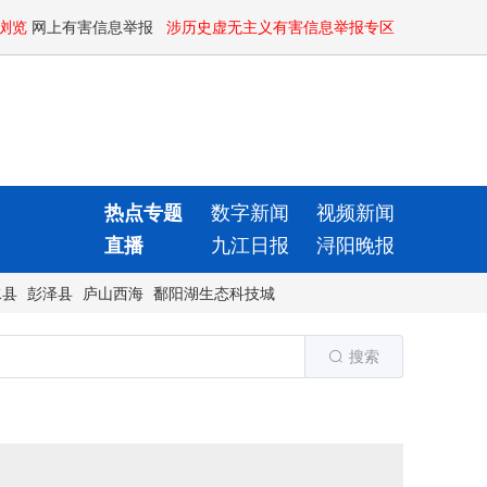
浏览
网上有害信息举报
涉历史虚无主义有害信息举报专区
热点专题
数字新闻
视频新闻
直播
九江日报
浔阳晚报
水县
彭泽县
庐山西海
鄱阳湖生态科技城
搜索