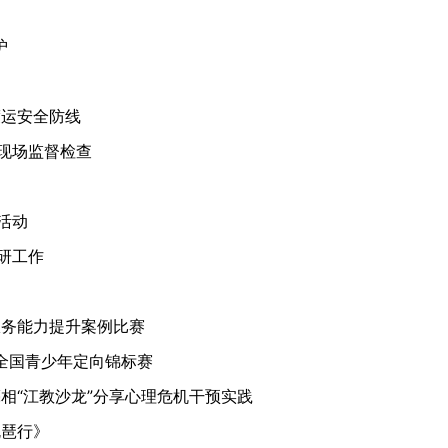
护
渡运安全防线
现场监督检查
活动
研工作
服务能力提升案例比赛
年全国青少年定向锦标赛
相“江教沙龙”分享心理危机干预实践
琵琶行》