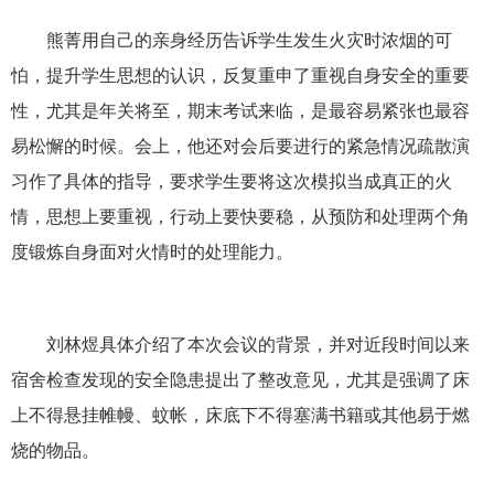
熊菁用自己的亲身经历告诉学生发生火灾时浓烟的可
怕，提升学生思想的认识，反复重申了重视自身安全的重要
性，尤其是年关将至，期末考试来临，是最容易紧张也最容
易松懈的时候。会上，他还对会后要进行的紧急情况疏散演
习作了具体的指导，要求学生要将这次模拟当成真正的火
情，思想上要重视，行动上要快要稳，从预防和处理两个角
度锻炼自身面对火情时的处理能力。
刘林煜具体介绍了本次会议的背景，并对近段时间以来
宿舍检查发现的安全隐患提出了整改意见，尤其是强调了床
上不得悬挂帷幔、蚊帐，床底下不得塞满书籍或其他易于燃
烧的物品。