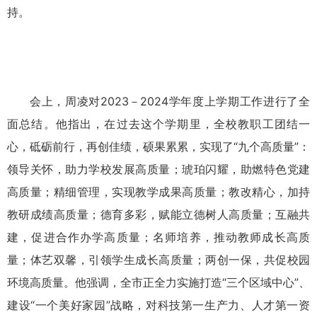
持。
会上，周凌对
2023－2024
学年度上学期工作进行了全
面总结。他指出，
在过去
这
个学期里，
全校教职工团结一
心，砥砺前行
，
再创佳绩，硕果累累，实现了“九个高质量”
：
领导关怀，助力学校发展高质量；琥珀闪耀，助燃特色党建
高质量；精细管理，实现教学成果高质量；教改精心，加持
教研成绩高质量；德育多彩，赋能立德树人高质量；互融共
建，促进合作办学高质量；名师培养，推动教师成长高质
量；体艺双馨，引领学生成长高质量；两创一保，共促校园
环境高质量。他强调，全市正全力实施打造“三个区域中心”、
建设“一个美好家园”战略，对科技第一生产力、人才第一资