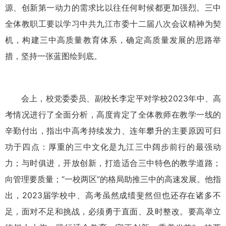
源、创新第一动力的需求比以往任何时候都更加强烈。三中
全体教职工要以学习中共九江市委十二届八次会议精神为契
机，构建三中高质量教育体系，确定高质量发展的思路举
措，坚持一张蓝图绘到底。
会上，校党委委员、副校长李定平对学校
2023
年中、高
考情况进行了全面分析，高度肯定了全体教师在教学一线的
辛勤付出，指出中高考持续发力、连年攀升的主要原因可归
功于四点：厚重的三中文化是九江三中阔步前行的最强动
力；与时俱进，开放创新，打造适合三中特色的教学道路；
向管理要质量；“一校两区”的格局助推三中的高速发展。他指
出，
2023
届学校中、高考虽然成绩斐然但也还存在诸多不
足，面对不足和挑战，必须勇于直面、及时整改。要高举立