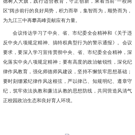
德树人大旗，践行适合教育，守正创新，乘着当前“一校两
区”阔步前行的良好局势，积力而举，集智而为，顺势而为，
为九江三中再攀高峰贡献应有力量。
会议传达学习了中央、省、市纪委全会精神和《关于违
反中央八项规定精神、搞特权典型行为的警示通报》。会议
要求，要深入学习宣传贯彻中央、省、市纪委全会精神，深
化落实中央八项规定精神；要有高度的政治敏锐性，深化纪
律作风教育，强化师德师风建设，坚持不懈筑牢思想基础；
要时刻绷紧纪律作风这根弦，严以律己、知规明纪、遵章守
纪，筑牢依法执教和廉洁从教的思想防线，共同营造风清气
正校园政治生态和良好育人环境。