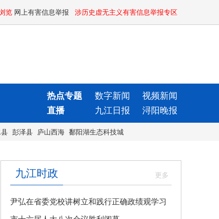
浏览
网上有害信息举报
涉历史虚无主义有害信息举报专区
热点专题
数字新闻
视频新闻
直播
九江日报
浔阳晚报
水县
彭泽县
庐山西海
鄱阳湖生态科技城
九江时政
尹弘在省委党校讲树立和践行正确政绩观学习