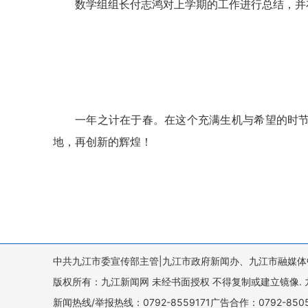
数学组组长付志鸿对上学期的工作进行总结，并
一年之计在于春。在这个充满生机与希望的时
地，再创新的辉煌！
中共九江市委宣传部主管|九江市政府新闻办、九江市融媒体
版权所有：九江新闻网 未经书面授权 不得复制或建立镜像. 九江新闻网 
新闻热线/举报热线：0792-8559171广告合作：0792-8