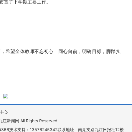
布置了
下学期主要工作。
节，希望全体教师不忘初心，同心向前，明确目标，脚踏实
中心
All Rights Reserved.
505366技术支持：13576245342联系地址：南湖支路九江日报社12楼