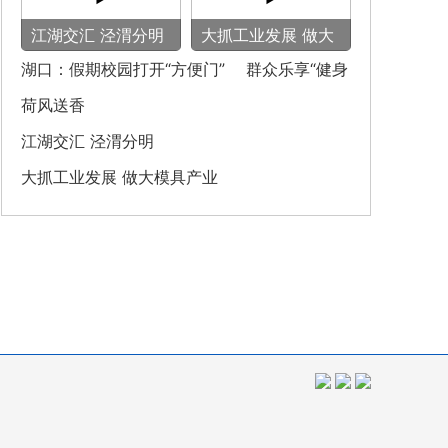
‌江湖交汇 泾渭分明‌
大抓工业发展 做大
模具产业
湖口：假期校园打开“方便门” 群众乐享“健身
圈”
荷风送香
‌江湖交汇 泾渭分明‌
大抓工业发展 做大模具产业