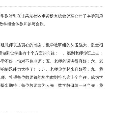
数学教研组
在甘棠湖校区求贤楼五楼会议室召开了本学期第
数学组全体教师参与会议。
学组教师表达衷心的感谢，数学教研组的队伍强大，质量很
，要做到让学生有十个方面的向往：一、愿到老师你班上去；
心学不好，怕对不住老师；五、老师的课讲得真好；六、老
师的解题能力太棒了）；八、老师你笑起来真好看；九、我
恩师。希望每位教师都能努力做到符合这十个向往，成为学
师提出期待：每位教师敢为人先，数学教研组一马当先，我