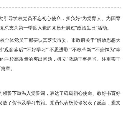
励引导学校党员不忘初心使命，担负好“为党育人、为国育
党总支为第一季度入党的党员开展过“政治生日”活动。
校全体
党员干部
要认真落实市委、市政府关于“
解放思想大
念落后”“不好学习”“不思进取”“不敢革新”“不善作为”等
约学校高质量的突出问题，树立“激励干事担当、注重实干
新篇章。
明的领誓下重温入党誓词，表达了砥砺初心使命、教好书育好
们发放了贺卡及学习书籍。党员代表杨赞瑜发表了感言，党支