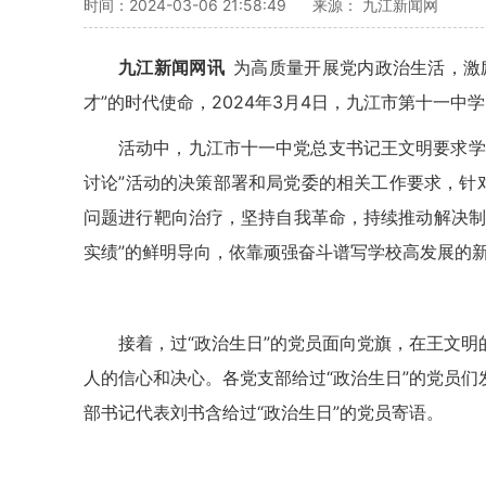
时间：2024-03-06 21:58:49
来源： 九江新闻网
九江新闻网讯
为高质量开展党内政治生活，激
才”的时代使命，
2024
年
3
月
4
日，
九江市第十一中学
活动中，九江市十一中党总支书记王文明
要求学
讨论
”
活动
的决策部署和局党委的相关工作要求，针对“观
问题进行靶向治疗，坚持自我革命，持续推动解决制
实绩”的鲜明导向，依靠顽强奋斗谱写学校高发展的
接着，过“政治生日”的党员面向党旗，在王文
人的信心和决心。各党支部给过“政治生日”的党员
部书记代表刘书含给过“政治生日”的党员寄语。