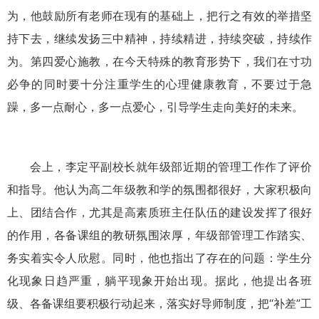
为，他鼓励所有老师在现有的基础上，把行之有效的举措坚
持下去，继续发扬三中精神，持续精进，持续突破，持续作
为。第四爱心施教，在今天特殊的教育形势下，我们在寸功
必争的同时要十分注重学生的心理健康教育，不要过于急
躁，多一点耐心，多一点爱心，引导学生走向美好的未来。
会上，李定平副校长就年级部近期的管理工作作了评价
和指导。他认为高二年级教和学的氛围都很好，大家积极向
上、团结合作，尤其是高素质班主任队伍的建设发挥了很好
的作用，各备课组的教研氛围浓厚，年级部管理工作踏实、
务实着实令人欣慰。同时，他也指出了存在的问题：学生分
化现象日趋严重，躺平现象开始出现。据此，他提出各班
级、各备课组要积极行动起来，落实好导师制度，把“补差”工