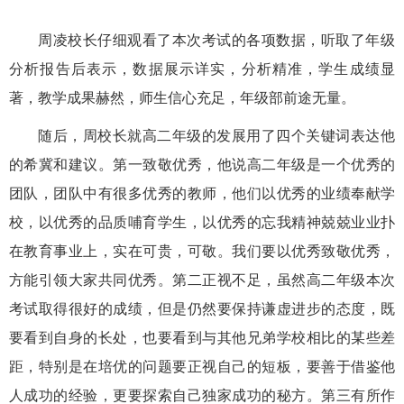
周凌校长仔细观看了本次考试的各项数据，听取了年级
分析报告后表示，数据展示详实，分析精准，学生成绩显
著，教学成果赫然，师生信心充足，年级部前途无量。
随后，周校长就高二年级的发展用了四个关键词表达他
的希冀和建议。第一致敬优秀，他说高二年级是一个优秀的
团队，团队中有很多优秀的教师，他们以优秀的业绩奉献学
校，以优秀的品质哺育学生，以优秀的忘我精神兢兢业业扑
在教育事业上，实在可贵，可敬。我们要以优秀致敬优秀，
方能引领大家共同优秀。第二正视不足，虽然高二年级本次
考试取得很好的成绩，但是仍然要保持谦虚进步的态度，既
要看到自身的长处，也要看到与其他兄弟学校相比的某些差
距，特别是在培优的问题要正视自己的短板，要善于借鉴他
人成功的经验，更要探索自己独家成功的秘方。第三有所作