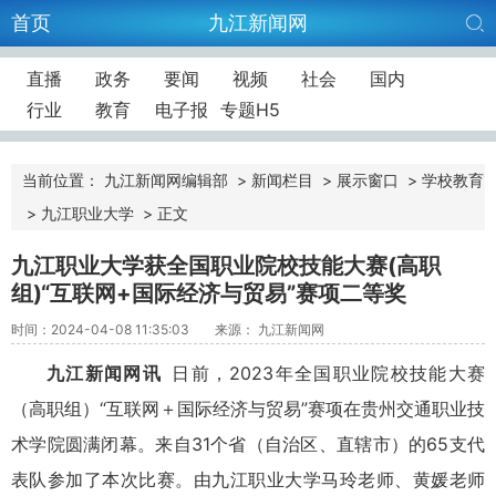
首页
九江新闻网
直播
政务
要闻
视频
社会
国内
行业
教育
电子报
专题H5
当前位置：
九江新闻网编辑部
>
新闻栏目
>
展示窗口
>
学校教育
>
九江职业大学
>
正文
九江职业大学获全国职业院校技能大赛(高职
组)“互联网+国际经济与贸易”赛项二等奖
时间：2024-04-08 11:35:03
来源： 九江新闻网
九江新闻网讯
日前
，2023年全国职业院校技能大赛
（高职组）“互联网＋国际经济与贸易”赛项在贵州交通职业技
术学院圆满闭幕。来自31个省（自治区、直辖市）的65支代
表队参加了本次比赛。由九江职业大学马玲老师、黄媛老师