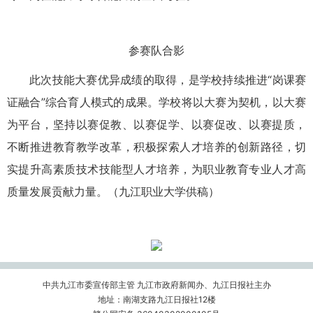
参赛队合影
此次技能大赛优异成绩的取得，是学校持续推进
“岗课赛
证融合”
综合育人模式的成果。学校将以大赛为契机，以大赛
为平台，坚持以赛促教、以赛促学、以赛促改、以赛提质，
不断推进教育教学改革，积极探索人才培养的创新路径，切
实提升高素质技术技能型人才培养，为职业教育专业人才高
质量发展贡献力量。（九江职业大学供稿）
中共九江市委宣传部主管 九江市政府新闻办、九江日报社主办
地址：南湖支路九江日报社12楼