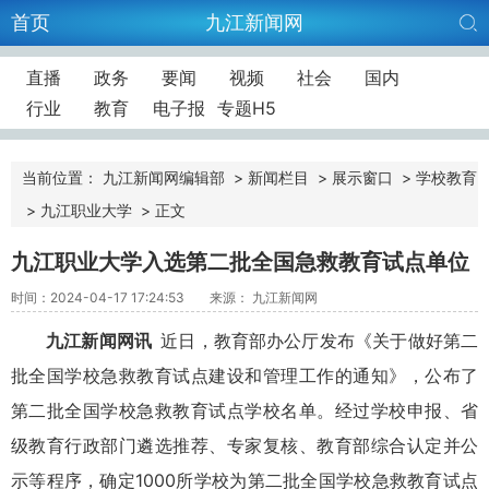
首页
九江新闻网
直播
政务
要闻
视频
社会
国内
行业
教育
电子报
专题H5
当前位置：
九江新闻网编辑部
>
新闻栏目
>
展示窗口
>
学校教育
>
九江职业大学
>
正文
九江职业大学入选第二批全国急救教育试点单位
时间：2024-04-17 17:24:53
来源： 九江新闻网
九江新闻网讯
近日，教育部办公厅发布《关于做好第二
批全国学校急救教育试点建设和管理工作的通知》，公布了
第二批全国学校急救教育试点学校名单。经过学校申报、省
级教育行政部门遴选推荐、专家复核、教育部综合认定并公
示等程序，确定
1000所学校为第二批全国学校急救教育试点