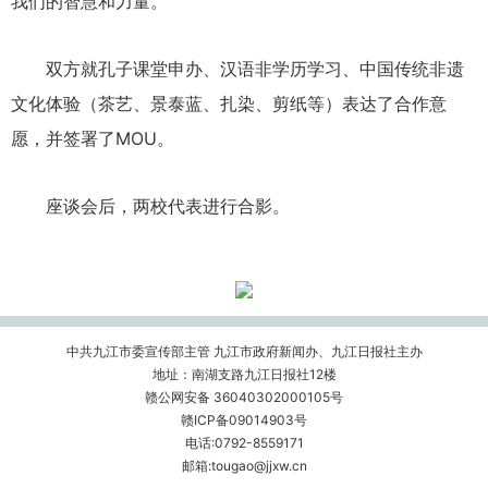
我们的智慧和力量。
双方就孔子课堂申办、汉语非学历学习、中国传统非遗
文化体验（茶艺、景泰蓝、扎染、剪纸等）表达了合作意
愿，并签署了MOU。
座谈会后，两校代表进行合影。
中共九江市委宣传部主管 九江市政府新闻办、九江日报社主办
地址：南湖支路九江日报社12楼
赣公网安备 36040302000105号
赣ICP备09014903号
电话:0792-8559171
邮箱:tougao@jjxw.cn