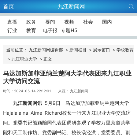
首页
九江新闻网
直播
政务
要闻
视频
社会
国内
行业
教育
电子报
专题H5
当前位置：
九江新闻网编辑部
>
新闻栏目
>
展示窗口
>
学校教育
>
九江职业大学
>
正文
马达加斯加菲亚纳兰楚阿大学代表团来九江职业
大学访问交流
时间：2024-05-14 22:12:01
来源： 九江新闻网
九江新闻网讯
5月9日，马达加斯加菲亚纳兰楚阿大学
Hajalalaina Aime Richard校长一行来九江职业大学交流访
问。党委书记熊颖陪同代表团调研参观了学校万里茶道茶学
院和天工制作坊。党委副书记、校长汤泾洪，党委委员、副