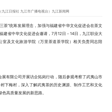
（九江日报社 九江市广播电视台）九江新闻网
“三茶”统筹发展理念，加强与福建省中华文化促进会在茶文
福建省中华文化促进会邀请，
7
月
12
日
－14
日，九江职业大
公室及文化旅游学院（万里茶道茶学院）相关负责同志陪
会展有限公司开展访企拓岗行动，随后参观考察了武夷山市
一村下梅村，深入了解武夷茶的历史渊源、制作工艺和文化
绿色高质量发展的新思路。