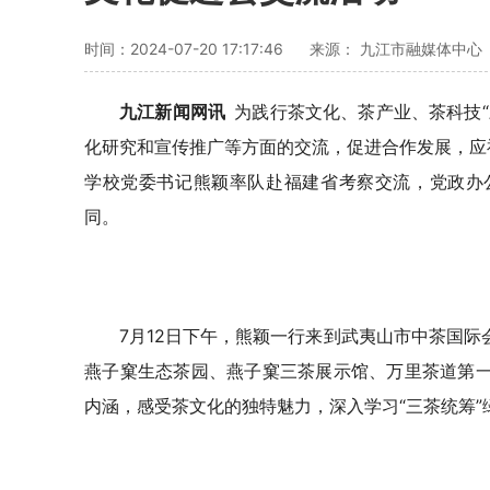
时间：2024-07-20 17:17:46
来源： 九江市融媒体中心
九江新闻网讯
为践行茶文化、茶产业、茶科技
化研究和宣传推广等方面的交流，促进合作发展，应
学校党委书记熊颖率队赴福建省考察交流，党政办
同。
7
月
12
日下午，熊颖一行来到武夷山市中茶国际
燕子窠生态茶园、燕子窠三茶展示馆、万里茶道第
内涵，感受茶文化的独特魅力，深入学习“三茶统筹”