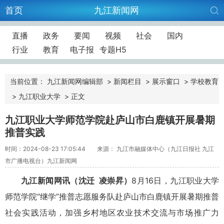
首页
九江新闻网
直播
政务
要闻
视频
社会
国内
行业
教育
电子报
专题H5
当前位置：
九江新闻网编辑部
>
新闻栏目
>
展示窗口
>
学校教育
>
九江职业大学
>
正文
九江职业大学师范学院赴庐山市白鹿镇开展暑期
推普实践
时间：2024-08-23 17:05:44
来源： 九江市融媒体中心（九江日报社 九江
市广播电视台）九江新闻网
九江新闻网讯
（沈迁 凌崇昇）
8月16日，九江职业大学
师范学院“继学”推普志愿服务队赴庐山市白鹿镇开展暑期推普
社会实践活动，加强乡村地区农业技术交流与市场推广力