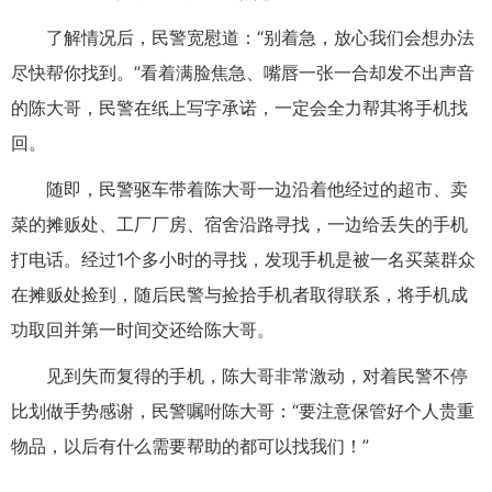
了解情况后，民警宽慰道：“别着急，放心我们会想办法
尽快帮你找到。”看着满脸焦急、嘴唇一张一合却发不出声音
的陈大哥，民警在纸上写字承诺，一定会全力帮其将手机找
回。
随即，民警驱车带着陈大哥一边沿着他经过的超市、卖
菜的摊贩处、工厂厂房、宿舍沿路寻找，一边给丢失的手机
打电话。经过1个多小时的寻找，发现手机是被一名买菜群众
在摊贩处捡到，随后民警与捡拾手机者取得联系，将手机成
功取回并第一时间交还给陈大哥。
见到失而复得的手机，陈大哥非常激动，对着民警不停
比划做手势感谢，民警嘱咐陈大哥：“要注意保管好个人贵重
物品，以后有什么需要帮助的都可以找我们！”