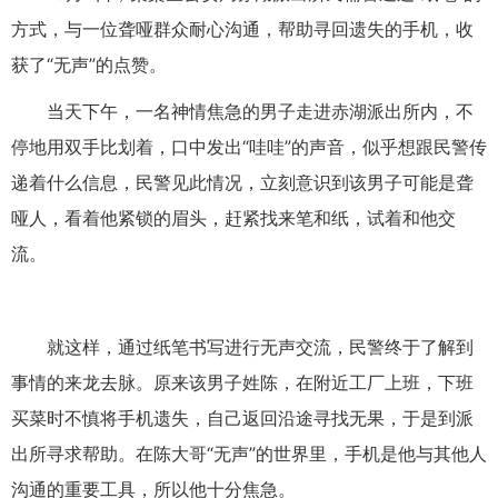
方式，与一位聋哑群众耐心沟通，帮助寻回遗失的手机，收
获了“无声”的点赞。
当天下午，一名神情焦急的男子走进赤湖派出所内，不
停地用双手比划着，口中发出“哇哇”的声音，似乎想跟民警传
递着什么信息，民警见此情况，立刻意识到该男子可能是聋
哑人，看着他紧锁的眉头，赶紧找来笔和纸，试着和他交
流。
就这样，通过纸笔书写进行无声交流，民警终于了解到
事情的来龙去脉。原来该男子姓陈，在附近工厂上班，下班
买菜时不慎将手机遗失，自己返回沿途寻找无果，于是到派
出所寻求帮助。在陈大哥“无声”的世界里，手机是他与其他人
沟通的重要工具，所以他十分焦急。