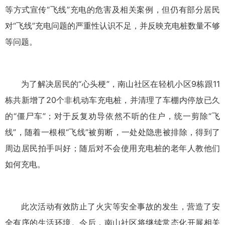
等方式宣传“飞线”充电的危害及相关案例，但仍有部分居民
对“飞线”充电问题的严重性认识不足，并反映充电桩数量不够
等问题。
为了解决居民的“心头梗”，南山社区在轻机小区9栋跟11
栋共新增了20个非机动车充电桩，并清理了车棚内停放已久
的“僵尸车”；对于反复劝导依然不听的住户，统一剪除“飞
线”，随着一根根“飞线”被剪断，一处处隐患被排除，得到了
周边居民拍手叫好；随后对不会使用充电桩的老年人教他们
如何充电。
此次活动有效防止了火灾等安全事故的发生，营造了安
全有序的生活环境。今后，南山社区将继续常态化开展相关