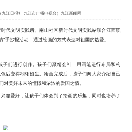
（九江日报社 九江市广播电视台）九江新闻网
道新时代文明实践所、南山社区新时代文明实践站联合江西职
情”手抄报活动，通过绘画的方式表达对祖国的热爱。
孩子们进行创作。孩子们聚精会神，用画笔进行布局和构
上色后变得栩栩如生。绘画完成后，孩子们向大家介绍自己
们对美好未来的憧憬和浓浓的爱国之情。
的兴趣爱好，让孩子们体会到了绘画的乐趣，同时也培养了