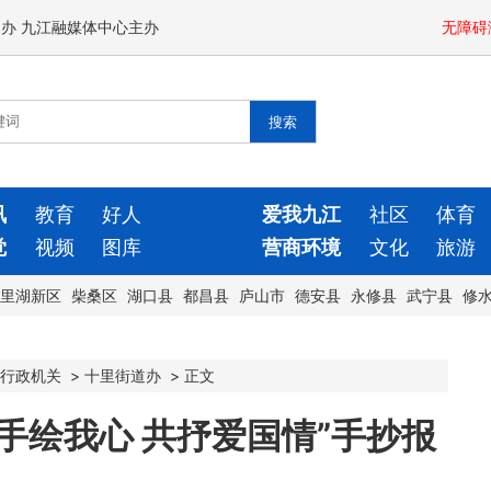
闻办 九江融媒体中心主办
无障碍
讯
教育
好人
爱我九江
社区
体育
觉
视频
图库
营商环境
文化
旅游
里湖新区
柴桑区
湖口县
都昌县
庐山市
德安县
永修县
武宁县
修
行政机关
>
十里街道办
>
正文
手绘我心 共抒爱国情”手抄报