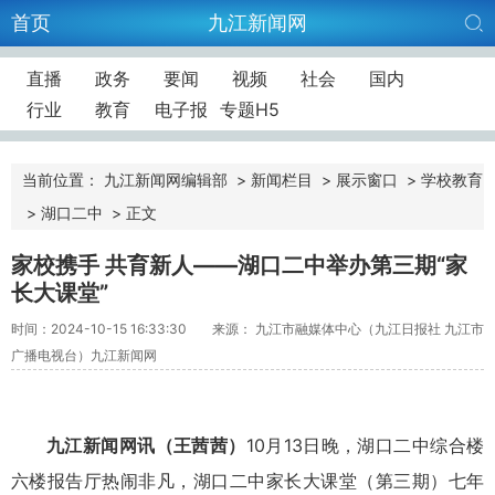
首页
九江新闻网
直播
政务
要闻
视频
社会
国内
行业
教育
电子报
专题H5
当前位置：
九江新闻网编辑部
>
新闻栏目
>
展示窗口
>
学校教育
>
湖口二中
>
正文
家校携手 共育新人——湖口二中举办第三期“家
长大课堂”
时间：2024-10-15 16:33:30
来源： 九江市融媒体中心（九江日报社 九江市
广播电视台）九江新闻网
九江新闻网讯
（王茜茜）
10月13日晚，湖口二中综合楼
六楼报告厅热闹非凡，湖口二中家长大课堂（第三期）七年