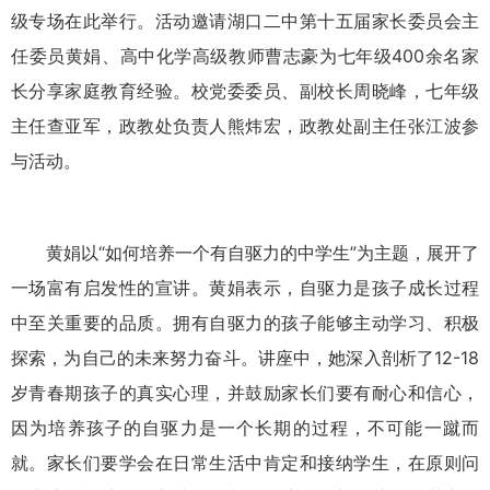
级专场在此举行。活动邀请湖口二中第十五届家长委员会主
任委员黄娟、高中化学高级教师曹志豪为七年级400余名家
长分享家庭教育经验。校党委委员、副校长周晓峰，七年级
主任查亚军，政教处负责人熊炜宏，政教处副主任张江波参
与活动。
黄娟以“如何培养一个有自驱力的中学生”为主题，展开了
一场富有启发性的宣讲。黄娟表示，自驱力是孩子成长过程
中至关重要的品质。拥有自驱力的孩子能够主动学习、积极
探索，为自己的未来努力奋斗。讲座中，她深入剖析了12-18
岁青春期孩子的真实心理，并鼓励家长们要有耐心和信心，
因为培养孩子的自驱力是一个长期的过程，不可能一蹴而
就。家长们要学会在日常生活中肯定和接纳学生，在原则问