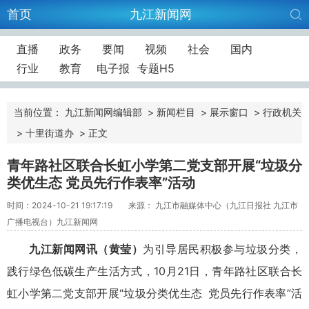
首页
九江新闻网
直播
政务
要闻
视频
社会
国内
行业
教育
电子报
专题H5
当前位置：
九江新闻网编辑部
>
新闻栏目
>
展示窗口
>
行政机关
>
十里街道办
>
正文
青年路社区联合长虹小学第二党支部开展“垃圾分
类优生态 党员先行作表率”活动
时间：2024-10-21 19:17:19
来源： 九江市融媒体中心（九江日报社 九江市
广播电视台）九江新闻网
九江新闻网讯
（黄莹）
为引导居民积极参与垃圾分类，
践行绿色低碳生产生活方式，10月21日，青年路社区联合长
虹小学第二党支部开展“垃圾分类优生态 党员先行作表率”活