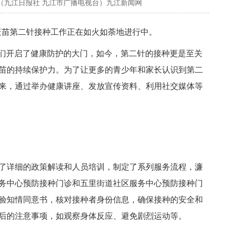
（九江日报社 九江市广播电视台）九江新闻网
V疫苗第二针接种工作正在如火如荼地进行中。
年们开启了健康防护的大门，如今，第二针的接种更是至关
苗的持续保护力。为了让更多的青少年和家长认识到第二
来，通过举办健康讲座、发放宣传资料、利用社交媒体等
了详细的政策解读和人员培训，制定了系列服务流程，濂
务中心预防接种门诊和五里街道社区服务中心预防接种门
验知情同意书，核对接种者身份信息，确保接种的安全和
后的注意事项，如观察身体反应、避免剧烈运动等。