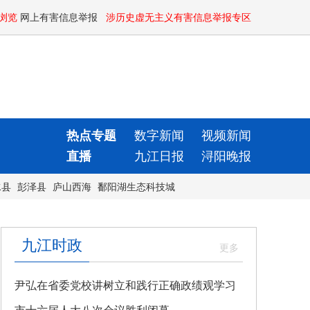
浏览
网上有害信息举报
涉历史虚无主义有害信息举报专区
热点专题
数字新闻
视频新闻
直播
九江日报
浔阳晚报
水县
彭泽县
庐山西海
鄱阳湖生态科技城
九江时政
尹弘在省委党校讲树立和践行正确政绩观学习