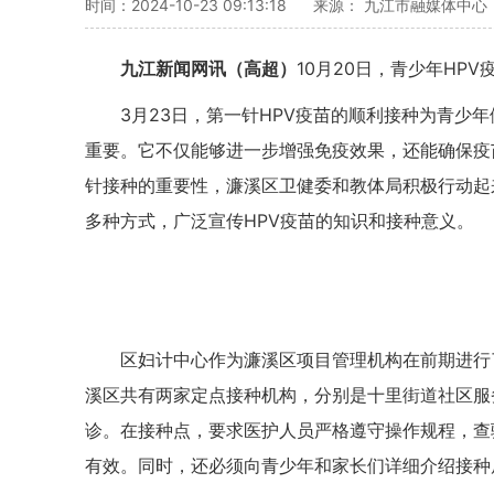
时间：2024-10-23 09:13:18
来源： 九江市融媒体中心
九江新闻网讯（高超）
10月20日，青少年HP
3月23日，第一针HPV疫苗的顺利接种为青少
重要。它不仅能够进一步增强免疫效果，还能确保疫
针接种的重要性，濂溪区卫健委和教体局积极行动起
多种方式，广泛宣传HPV疫苗的知识和接种意义。
区妇计中心作为濂溪区项目管理机构在前期进行
溪区共有两家定点接种机构，分别是十里街道社区服
诊。在接种点，要求医护人员严格遵守操作规程，查
有效。同时，还必须向青少年和家长们详细介绍接种