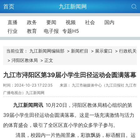
首页
九江新闻网
直播
政务
要闻
视频
社会
国内
行业
教育
电子报
专题H5
当前位置：
九江新闻网编辑部
>
新闻栏目
>
展示窗口
>
行政机关
>
浔阳区教体局
>
正文
九江市浔阳区第39届小学生田径运动会圆满落幕
时间：2024-10-23 17:22:35
来源： 九江市融媒体中心（九江日报社 九江市
广播电视台）九江新闻网
九江新闻网讯
10月20日，浔阳区教体局精心组织的第
39届小学生田径运动会圆满落幕。这是一场充满激情与活力
的体育盛会，吸引了全区区直小学的众多学子参与。
清晨，校园内一片热闹景象，彩旗飘扬，标语醒目。运