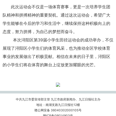
此次运动会不仅是一场体育赛事，更是一次培养学生团
队精神和拼搏精神的重要契机。通过这次运动会，希望广大
学生能够在今后的学习和生活中，继续保持这种积极向上的
态度，努力拼搏，为自己的梦想而奋斗。
本次浔阳区第39届小学生田径运动会的成功举办，不仅
展现了浔阳区小学生们的体育风采，也为推动全区学校体育
事业的发展做出了积极贡献。相信在未来的日子里，浔阳区
的小学生们将在体育的舞台上绽放更加耀眼的光芒。
中共九江市委宣传部主管 九江市政府新闻办、九江日报社主办
地址：南湖支路九江日报社12楼
赣公网安备 36040302000105号
赣ICP备09014903号