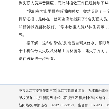
到失联人员声音回应，而此时搜救工作已经持续了1
“我们在大山里排查喊话的时候，突然听到了一
挥部汇报，最终在一处河边高地找到了5名失联人员
和精神状况都比较好。”修水救援人员郑林生表示
气。
据了解，这5名“驴友”从南昌自驾来修水、铜
于手机信号丢失以及林场山高林密等，迷失了方向，
送往医院进一步检查。
中共九江市委宣传部主管|九江市政府新闻办、九江市融媒体
版权所有：九江新闻网 未经书面授权 不得复制或建立镜像. 九江新闻网 
新闻热线/举报热线：0792-8559171广告合作：0792-8