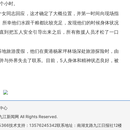
4个小时。
个女同志回应，这才确定了大概位置，并第一时间向现场指
。所幸他们水跟干粮都比较充足，发现他们的时候身体状况
，直到把五人安全引导出来之后，所有救援人员才松了一口
鼓等地旅游度假，他们在黄港杨家坪林场深处旅游探险时，由
并与外界失去了联系。目前，5人身体和精神状态良好，被
中心
All Rights Reserved.
505366技术支持：13576245342联系地址：南湖支路九江日报社12楼