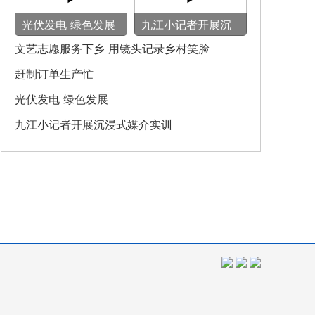
光伏发电 绿色发展
九江小记者开展沉
浸式媒介实训
文艺志愿服务下乡 用镜头记录乡村笑脸
赶制订单生产忙
光伏发电 绿色发展
九江小记者开展沉浸式媒介实训