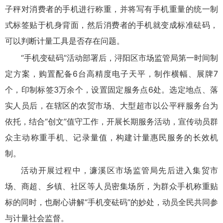
子秤对消费者的手机进行称重，并将写有手机重量的统一制
式标签贴于机身背面，然后消费者的手机就变成标准砝码，
可以判断计量工具是否存在问题。
“手机变砝码”活动部署后，浔阳区市场监管局第一时间制
定方案，购置配备6台高精度电子天平，制作横幅、展牌7
个，印制标签3万余个，设置固定服务点6处。选定地点、落
实人员后，在辖区的农贸市场、大型超市以公平秤服务台为
依托，结合“创文”值守工作，开展长期服务活动，宣传动员群
众主动称重手机、记录量值，构建计量惠民服务的长效机
制。
活动开展过程中，濂溪区市场监管局先后进入集贸市
场、商超、乡镇、社区等人员密集场所，为群众手机称重贴
标的同时，也耐心讲解“手机变砝码”的妙处，动员全民共同参
与计量社会监督。