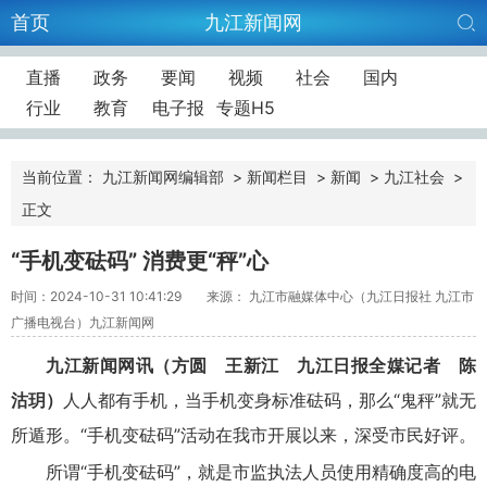
首页
九江新闻网
直播
政务
要闻
视频
社会
国内
行业
教育
电子报
专题H5
当前位置：
九江新闻网编辑部
>
新闻栏目
>
新闻
>
九江社会
>
正文
“手机变砝码” 消费更“秤”心
时间：2024-10-31 10:41:29
来源： 九江市融媒体中心（九江日报社 九江市
广播电视台）九江新闻网
九江新闻网讯（方圆 王新江 九江日报全媒记者 陈
沽玥）
人人都有手机，当手机变身标准砝码，那么“鬼秤”就无
所遁形。“手机变砝码”活动在我市开展以来，深受市民好评。
所谓“手机变砝码”，就是市监执法人员使用精确度高的电