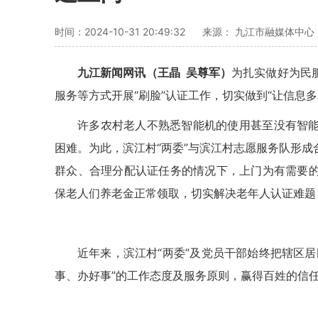
时间：2024-10-31 20:49:32
来源： 九江市融媒体中心
九江新闻网讯（王晶 吴尊军）
为扎实做好为民
服务等方式开展“刷脸”认证工作，切实做到“让信息
许多
农村老人不熟悉智能机的使用甚至没有智
困难。为此，滨江村“两委”与滨江村志愿服务队形
群众、合理分配认证任务的情况下，上门为有需要
保老人们养老金正常领取，切实解决老年人认证难题
近年来，滨江村“两委”及党员干部始终把辖区
事、办好事”的工作态度及服务原则，赢得百姓的信