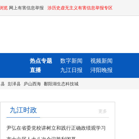
浏览
网上有害信息举报
涉历史虚无主义有害信息举报专区
热点专题
数字新闻
视频新闻
直播
九江日报
浔阳晚报
水县
彭泽县
庐山西海
鄱阳湖生态科技城
九江时政
尹弘在省委党校讲树立和践行正确政绩观学习