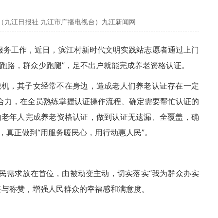
（九江日报社 九江市广播电视台）九江新闻网
服务工作，近日，滨江村新时代文明实践站志愿者通过上门
多跑路，群众少跑腿”，足不出户就能完成养老资格认证。
能机，其子女经常不在身边，造成老人们养老认证存在一定
成合力，在全员熟练掌握认证操作流程、确定需要帮忙认证的
的老年人完成养老资格认证，做到认证无遗漏、全覆盖，确
，真正做到“用服务暖民心，用行动惠人民”。
居民需求放在首位，由被动变主动，切实落实“我为群众办实
任与称赞，增强人民群众的幸福感和满意度。