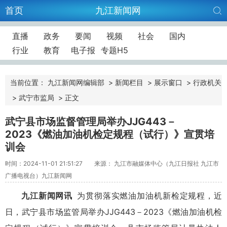
首页
九江新闻网
直播
政务
要闻
视频
社会
国内
行业
教育
电子报
专题H5
当前位置：
九江新闻网编辑部
>
新闻栏目
>
展示窗口
>
行政机关
>
武宁市监局
>
正文
武宁县市场监督管理局举办JJG443－
2023《燃油加油机检定规程（试行）》宣贯培
训会
时间：2024-11-01 21:51:27
来源： 九江市融媒体中心（九江日报社 九江市
广播电视台）九江新闻网
九江新闻网讯
为贯彻落实燃油加油机新检定规程，近
日，
武宁县市场监管局
举办JJG443－2023《燃油加油机检