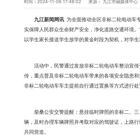
时间：2024-11-06 17:48:02
来源： 九江市融媒体中心
九江新闻网讯
为全面推动全区非标二轮电动车
实保障人民群众生命财产安全，净化道路交通环境。
以学生家长接送学生放学的黄金时段为契机，对学生
活动中，民警通过发放非标二轮电动车整治宣传
传，重点普及非标二轮电动车带来的各项安全隐患和
非标二轮电动车车主提前自行通过置换等方式进行处
柴桑公安交警提醒：悬挂临时牌照的非标二、三
辆，及时办理车辆牌照并考取对应的驾驶证，上路行
共同营造。