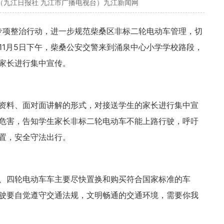
（九江日报社 九江市广播电视台）九江新闻网
专项整治行动，进一步规范柴桑区非标二轮电动车管理，切
11月5日下午，柴桑公安交警来到涌泉中心小学学校路段，
家长进行集中宣传。
资料、面对面讲解的形式，对接送学生的家长进行集中宣
危害，告知学生家长非标二轮电动车不能上路行驶，呼吁
置，安全守法出行。
、四轮电动车车主要尽快置换和购买符合国家标准的车
驶要自觉遵守交通法规，文明畅通的交通环境，需要你我