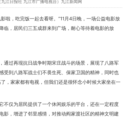
（九江日报社 九江市广播电视台）九江新闻网
电影啦，吃完饭一起去看呀。”11月4日晚，一场公益电影放
降临，居民们三五成群来到广场，耐心等待着电影的放
，通过再现抗日战争时期宋庄战斗的场景，展现了八路军
感受到八路军战士们不畏生死、保家卫国的精神，同时也
高了，家家都有电视，但我们还是很怀念小时候大家坐在一
它不仅为居民提供了一个休闲娱乐的平台，还在一定程度
电影，增进了邻里感情，对推动阎家渡社区的精神文明建