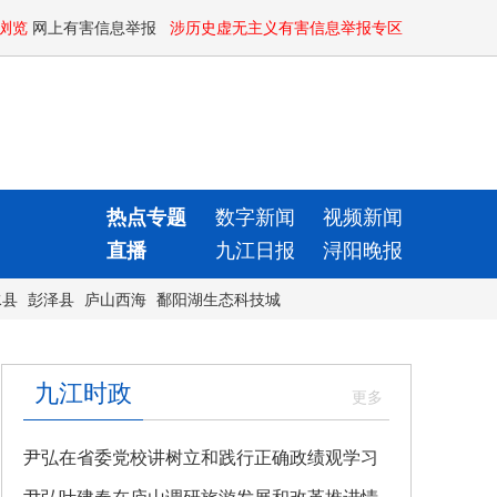
浏览
网上有害信息举报
涉历史虚无主义有害信息举报专区
热点专题
数字新闻
视频新闻
直播
九江日报
浔阳晚报
水县
彭泽县
庐山西海
鄱阳湖生态科技城
九江时政
尹弘在省委党校讲树立和践行正确政绩观学习