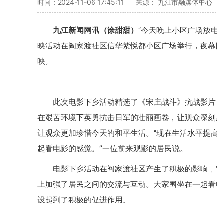
时间：2024-11-06 17:45:11
来源： 九江市融媒体中心
九江新闻网讯（徐甜甜）
“今天晚上小区广场放
映活动在阎家渡社区信华紫悦都小区广场举行，夜幕
映。
此次电影下乡活动精选了《宋庄战斗》抗战影片
在艰苦环境下英勇抗击日军的壮丽画卷，让观众深刻
让观众更加珍惜今天的和平生活。“现在生活水平提
起看电影的感觉。”一位前来观影的居民说。
电影下乡活动在阎家渡社区产生了积极的影响，
上加强了居民之间的交流与互动。大家围坐在一起看
设起到了积极的促进作用。