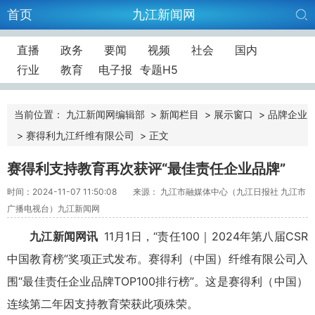
首页
九江新闻网
直播
政务
要闻
视频
社会
国内
行业
教育
电子报
专题H5
当前位置：
九江新闻网编辑部
>
新闻栏目
>
展示窗口
>
品牌企业
>
赛得利九江纤维有限公司
>
正文
赛得利支持教育再次获评“最佳责任企业品牌”
时间：2024-11-07 11:50:08
来源： 九江市融媒体中心（九江日报社 九江市
广播电视台）九江新闻网
九江新闻网讯
11月1日，“责任100｜2024年第八届CSR
中国教育榜”奖项正式发布。赛得利（中国）纤维有限公司入
围“最佳责任企业品牌TOP100排行榜”。这是赛得利（中国）
连续第二年因支持教育荣获此项殊荣。