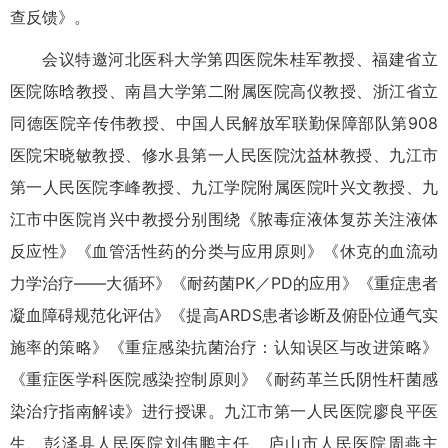
查反馈》。
会议特邀河北医科大学第四医院朱桂军教授、福建省立
医院陈晗教授、南昌大学第二附属医院高仪教授、浙江省立
同德医院辛传伟教授、中国人民解放军联勤保障部队第908
医院宋晓敏教授、修水县第一人民医院沈益林教授、九江市
第一人民医院李峰教授、九江学院附属医院叶兴文教授、九
江市中医院肖兴中教授分别围绕《脓毒症液体复苏关注液体
反应性》《血管活性药的分类与应用原则》《休克的血流动
力学治疗——大循环》《耐药菌PK／PD的应用》《重症患者
凝血障碍规范化评估》《提高ARDS患者诊断及俯卧位通气实
施率的策略》《重症感染抗菌治疗：认知误区与改进策略》
《重症医学科医院感染控制原则》《耐药革兰氏阴性杆菌感
染治疗指南解读》进行授课。九江市第一人民医院廖良平医
生、彭泽县人民医院刘伟鹏主任、庐山市人民医院周燕主