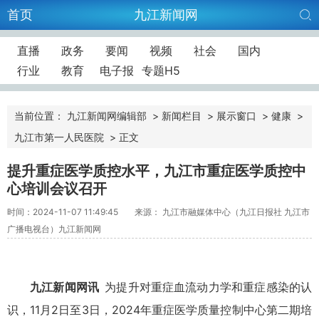
首页
九江新闻网
直播
政务
要闻
视频
社会
国内
行业
教育
电子报
专题H5
当前位置：
九江新闻网编辑部
>
新闻栏目
>
展示窗口
>
健康
>
九江市第一人民医院
>
正文
提升重症医学质控水平，九江市重症医学质控中
心培训会议召开
时间：2024-11-07 11:49:45
来源： 九江市融媒体中心（九江日报社 九江市
广播电视台）九江新闻网
九江新闻网讯
为提升对重症血流动力学和重症感染的认
识，11月2日至3日，2024年重症医学质量控制中心第二期培