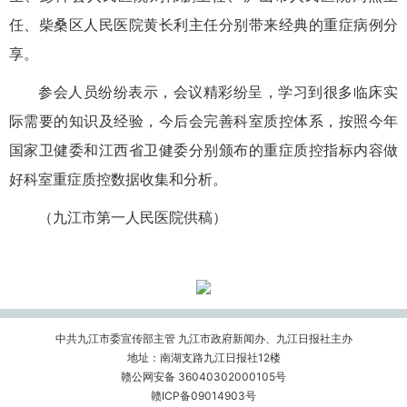
任、柴桑区人民医院黄长利主任分别带来经典的重症病例分
享。
参会人员纷纷表示，会议精彩纷呈，学习到很多临床实
际需要的知识及经验，今后会完善科室质控体系，按照今年
国家卫健委和江西省卫健委分别颁布的重症质控指标内容做
好科室重症质控数据收集和分析。
（九江市第一人民医院供稿）
中共九江市委宣传部主管 九江市政府新闻办、九江日报社主办
地址：南湖支路九江日报社12楼
赣公网安备 36040302000105号
赣ICP备09014903号