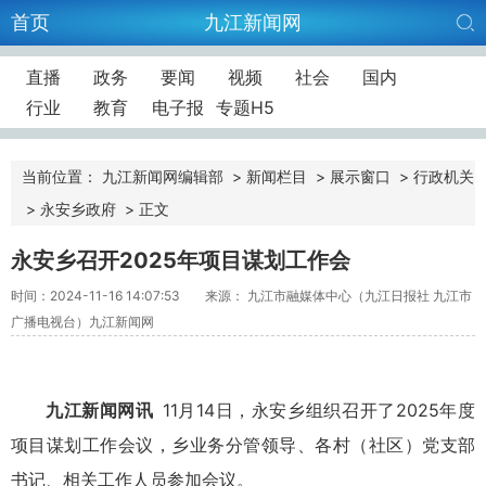
首页
九江新闻网
直播
政务
要闻
视频
社会
国内
行业
教育
电子报
专题H5
当前位置：
九江新闻网编辑部
>
新闻栏目
>
展示窗口
>
行政机关
>
永安乡政府
>
正文
永安乡召开2025年项目谋划工作会
时间：2024-11-16 14:07:53
来源： 九江市融媒体中心（九江日报社 九江市
广播电视台）九江新闻网
九江新闻网讯
11月14日，永安乡组织召开了2025年度
项目谋划工作会议，乡业务分管领导、各村（社区）党支部
书记、相关工作人员参加会议。