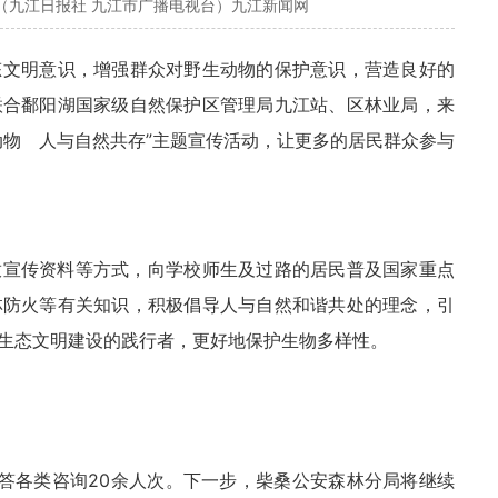
（九江日报社 九江市广播电视台）九江新闻网
态文明意识，增强群众对野生动物的保护意识，营造良好的
联合鄱阳湖国家级自然保护区管理局九江站、区林业局，来
动物 人与自然共存”主题宣传活动，让更多的居民群众参与
放宣传资料等方式，向学校师生及过路的居民普及国家重点
林防火等有关知识，积极倡导人与自然和谐共处的理念，引
生态文明建设的践行者，更好地保护生物多样性。
解答各类咨询20余人次。下一步，柴桑公安森林分局将继续