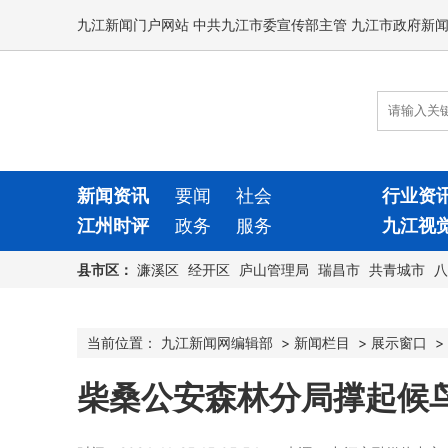
九江新闻门户网站 中共九江市委宣传部主管 九江市政府新
新闻资讯
要闻
社会
行业资
江州时评
政务
服务
九江视
县市区：
濂溪区
经开区
庐山管理局
瑞昌市
共青城市
八
当前位置：
九江新闻网编辑部
>
新闻栏目
>
展示窗口
>
​柴桑公安森林分局撑起候鸟