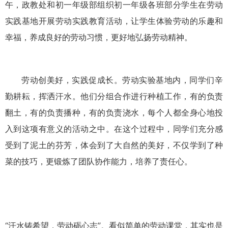
午，政教处和初一年级部组织初一年级各班部分学生在劳动
实践基地开展劳动实践教育活动，让学生体验劳动的乐趣和
幸福，养成良好的劳动习惯，更好地弘扬劳动精神。
劳动创美好，实践促成长。劳动实验基地内，同学们辛
勤耕耘，挥洒汗水。他们分组合作进行种植工作，有的负责
翻土，有的负责播种，有的负责浇水，每个人都全身心地投
入到这项有意义的活动之中。在这个过程中，同学们充分感
受到了泥土的芬芳，体会到了大自然的美好，不仅学到了种
菜的技巧，更锻炼了团队协作能力，培养了责任心。
“汗水铸希望，劳动砺心志”。看似简单的劳动课堂，其实也是