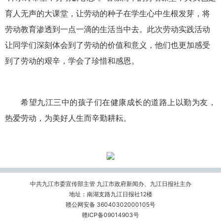
育人无声的大课堂，让劳动的种子在学生心中生根发芽，将
劳动教育渗透到一点一滴的生活当中去。此次劳动实践活动
让同学们深刻体会到了劳动的价值和意义，他们也更加感受
到了劳动的艰辛，学会了珍惜和感恩。
希望九江三中的孩子们在健康成长的道路上以勤为友，
热爱劳动，为美好人生而辛勤耕耘。
中共九江市委宣传部主管 九江市政府新闻办、九江日报社主办
地址：南湖支路九江日报社12楼
赣公网安备 36040302000105号
赣ICP备09014903号