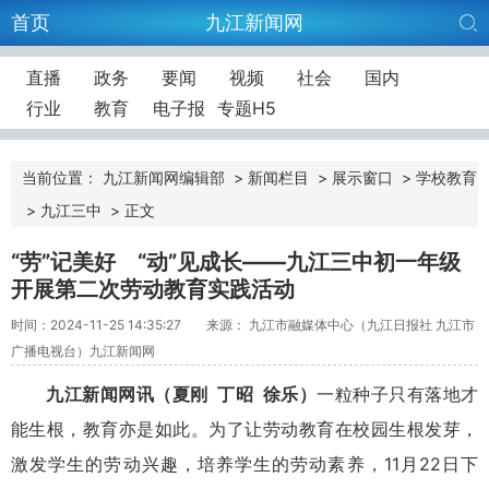
首页
九江新闻网
直播
政务
要闻
视频
社会
国内
行业
教育
电子报
专题H5
当前位置：
九江新闻网编辑部
>
新闻栏目
>
展示窗口
>
学校教育
>
九江三中
>
正文
“劳”记美好 “动”见成长——九江三中初一年级
开展第二次劳动教育实践活动
时间：2024-11-25 14:35:27
来源： 九江市融媒体中心（九江日报社 九江市
广播电视台）九江新闻网
九江新闻网讯（夏刚 丁昭 徐乐）
一粒种子只有落地才
能生根，教育亦是如此。为了让劳动教育在校园生根发芽，
激发学生的劳动兴趣，培养学生的劳动素养，11月22日下