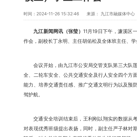
时间：2024-11-26 15:32:46
来源： 九江市融媒体中心
九江新闻网讯（张莹）
11月19日下午，濂溪
作会，
副校长
丁永明、
主任
胡佑松及全体班主任、学
会议开始，由九江市公安局交管支队第三大队
全、二轮车安全、公共交通安全及行人安全四个方
能力、培养交通责任感、推广交通文明行为以及预
驾护航。
交通安全培训结束后，王利刚以翔实的数据从
对表现优秀班级提出表扬，同时，
副主任
严子林对