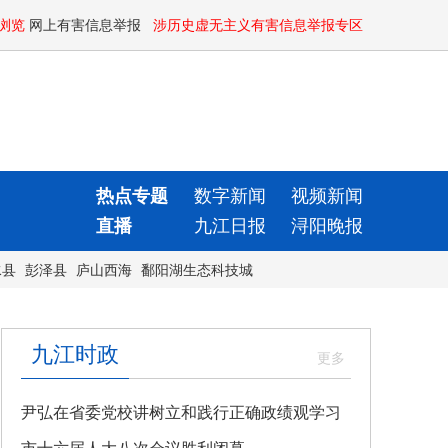
浏览
网上有害信息举报
涉历史虚无主义有害信息举报专区
热点专题
数字新闻
视频新闻
直播
九江日报
浔阳晚报
水县
彭泽县
庐山西海
鄱阳湖生态科技城
九江时政
尹弘在省委党校讲树立和践行正确政绩观学习