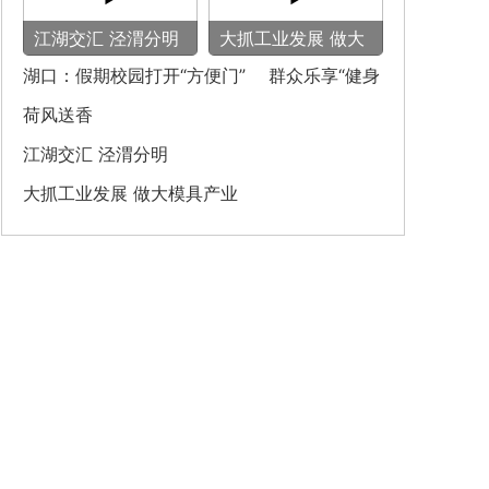
‌江湖交汇 泾渭分明‌
大抓工业发展 做大
模具产业
湖口：假期校园打开“方便门” 群众乐享“健身
圈”
荷风送香
‌江湖交汇 泾渭分明‌
大抓工业发展 做大模具产业