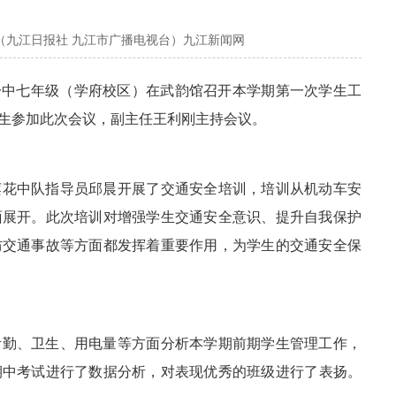
（九江日报社 九江市广播电视台）九江新闻网
区一中七年级（学府校区）在武韵馆召开本学期第一次学生工
生参加此次会议，
副主任
王利刚主持会议。
莲花中队指导员邱晨开展了交通安全培训，培训从机动车安
面展开。此次培训对增强学生交通安全意识、提升自我保护
防交通事故等方面都发挥着重要作用，为学生的交通安全保
考勤、卫生、用电量等方面分析本学期前期学生管理工作，
期中考试进行了数据分析，对表现优秀的班级进行了表扬。