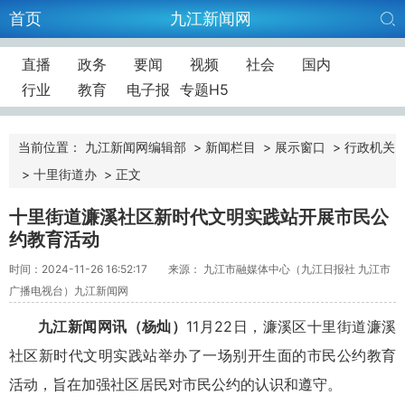
首页
九江新闻网
直播
政务
要闻
视频
社会
国内
行业
教育
电子报
专题H5
当前位置：
九江新闻网编辑部
>
新闻栏目
>
展示窗口
>
行政机关
>
十里街道办
>
正文
十里街道濂溪社区新时代文明实践站开展市民公
约教育活动
时间：2024-11-26 16:52:17
来源： 九江市融媒体中心（九江日报社 九江市
广播电视台）九江新闻网
九江新闻网讯
（杨灿）
11月22日，濂溪区十里街道濂溪
社区新时代文明实践站举办了一场别开生面的市民公约教育
活动，旨在加强社区居民对市民公约的认识和遵守。