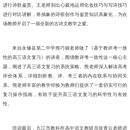
进行诗歌鉴赏。王老师别出心裁地运用化妆技巧与写诗技巧
进行对比讲解，将抽象的诗歌创作与鉴赏知识具象化，为在
场教师开启了一扇全新的古诗文教学之窗。
来自永修县第二中学熊巧丽老师做了《基于教评考一致
性的高三语文复习》的讲座，围绕教评考一致性这一核心主
题，阐述了高三语文复习的系统策略。熊老师深入解读高考
评价体系，详细剖析教、评、考三者的内在联系与协同关
系。熊老师丰富的教学经验为教师们提供了一套切实可行的
复习操作指南，有助于提升高三语文复习的科学性与有效
性。
培训最后，九江市教科所高中语文教研员张青云老师进