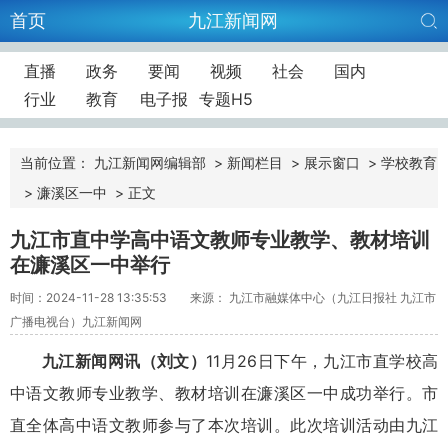
首页
九江新闻网
直播
政务
要闻
视频
社会
国内
行业
教育
电子报
专题H5
当前位置：
九江新闻网编辑部
>
新闻栏目
>
展示窗口
>
学校教育
>
濂溪区一中
>
正文
九江市直中学高中语文教师专业教学、教材培训
在濂溪区一中举行
时间：2024-11-28 13:35:53
来源： 九江市融媒体中心（九江日报社 九江市
广播电视台）九江新闻网
九江新闻网讯（
刘文
）
11月26日下午，九江市直学校高
中语文教师专业教学、教材培训在濂溪区一中成功举行。市
直全体高中语文教师参与了本次培训。此次培训活动由九江