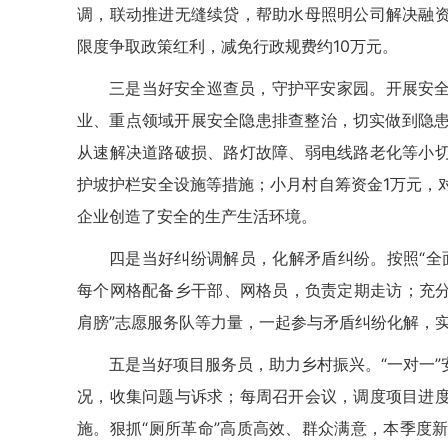
调，联动推进无缝续贷，帮助水母照明公司解决融
限度争取政策红利，减免行政规费约10万元。
三是当好安全巡查员，守护平安家园。
开展安
业、重点领域开展安全隐患排查整治，切实做到隐患
从速解决道路破损、路灯故障、弱电线路老化等小
护坡护栏安全设施等措施；小月村自筹资金1万元，
企业创造了安全的生产生活环境。
四是当好纠纷调解员，化解矛盾纠纷。
按照“全
每个网格配备乡干部、网格员，负责定期走访；充分发
肩膀”志愿服务队等力量，一起参与矛盾纠纷化解，实
五是当好项目服务员，助力乡村振兴。
“一对一
况，收集问题与诉求；每周召开会议，调度项目进
施。狠抓“厕所革命”高质高效、群众满意，本季度新