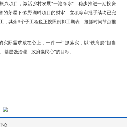
振兴项目，激活乡村发展“一池春水”；稳步推进一期投资
点内容的茅屋下·欢野湖畔项目的财审、立项等审批手续均已完
工，其余9个子工程也正按照倒排工期表，抢抓时间节点推
的实际需求放在心上，一件一件抓落实，以“铁肩膀”担当
展、基层强治理、政府赢民心”的目标。
中心