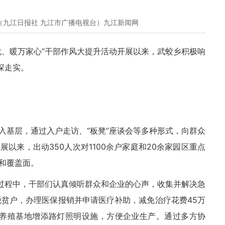
（九江日报社 九江市广播电视台）九江新闻网
忧、暖万家心”干部作风大提升活动开展以来，武蛟乡积极响
深走实。
入基层，通过入户走访、“板凳”座谈会等多种形式，向群众
以来，出动350人次对1100余户家庭和20余家园区重点
和覆盖面。
”过程中，干部们认真倾听群众和企业的心声，收集并解决急
脱贫户，办理医保报销并申请医疗补助，减免治疗花费45万
蛋养殖基地增添路灯照明设施，方便企业生产。通过多方协