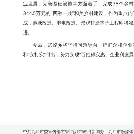
业发展、完善基础设施等方面着手，完成36个乡村
344.5万元的“四融一共”和美乡村建设，作为重
成，池塘改造、弱电改造、景观打造等子工程即将竣
进。
今后，武蛟乡将坚持问题导向，把群众和企业
和“实打实”付出，努力实现“百姓得实惠、企业利发
中共九江市委宣传部主管|九江市政府新闻办、九江市融媒体