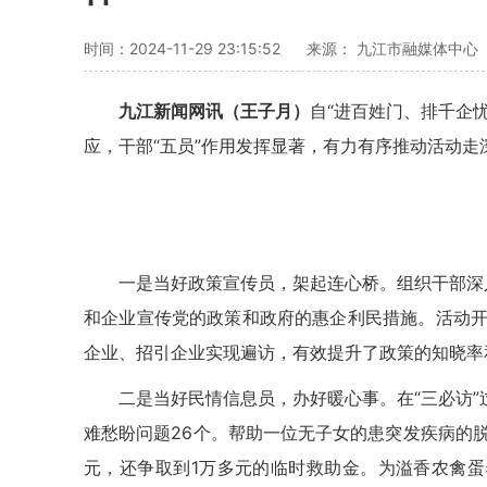
时间：2024-11-29 23:15:52
来源： 九江市融媒体中心
九江新闻网讯（王子月）
自“进百姓门、排千企
应，干部“五员”作用发挥显著，有力有序推动活动走
一是当好政策宣传员，架起连心桥。
组织干部深
和企业宣传党的政策和政府的惠企利民措施。活动开展
企业、招引企业实现遍访，有效提升了政策的知晓率
二是当好民情信息员，办好暖心事。
在“三必访
难愁盼问题26个。帮助一位无子女的患突发疾病的
元，还争取到1万多元的临时救助金。为溢香农禽