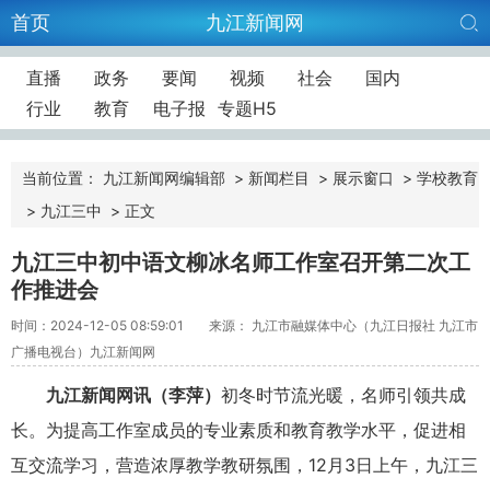
首页
九江新闻网
直播
政务
要闻
视频
社会
国内
行业
教育
电子报
专题H5
当前位置：
九江新闻网编辑部
>
新闻栏目
>
展示窗口
>
学校教育
>
九江三中
>
正文
九江三中初中语文柳冰名师工作室召开第二次工
作推进会
时间：2024-12-05 08:59:01
来源： 九江市融媒体中心（九江日报社 九江市
广播电视台）九江新闻网
九江新闻网讯（李萍）
初冬时节流光暖，名师引领共成
长。为提高工作室成员的专业素质和教育教学水平，促进相
互交流学习，营造浓厚教学教研氛围，12月3日上午，九江三