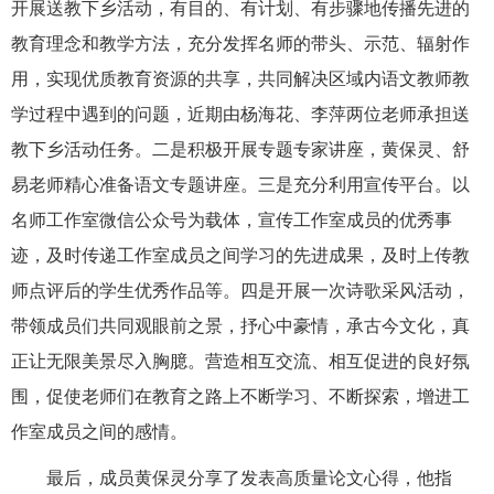
开展送教下乡活动，有目的、有计划、有步骤地传播先进的
教育理念和教学方法，充分发挥名师的带头、示范、辐射作
用，实现优质教育资源的共享，共同解决区域内语文教师教
学过程中遇到的问题，近期由杨海花、李萍两位老师承担送
教下乡活动任务。二是积极开展专题专家讲座，黄保灵、舒
易老师精心准备语文专题讲座。三是充分利用宣传平台。以
名师工作室微信公众号为载体，宣传工作室成员的优秀事
迹，及时传递工作室成员之间学习的先进成果，及时上传教
师点评后的学生优秀作品等。四是开展一次诗歌采风活动，
带领成员们共同观眼前之景，抒心中豪情，承古今文化，真
正让无限美景尽入胸臆。营造相互交流、相互促进的良好氛
围，促使老师们在教育之路上不断学习、不断探索，增进工
作室成员之间的感情。
最后，成员黄保灵分享了发表高质量论文心得，他指