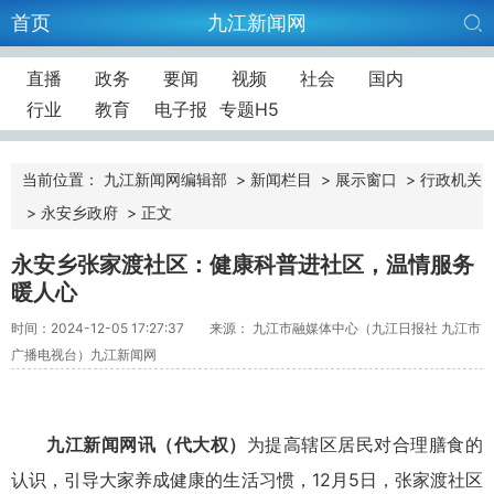
首页
九江新闻网
直播
政务
要闻
视频
社会
国内
行业
教育
电子报
专题H5
当前位置：
九江新闻网编辑部
>
新闻栏目
>
展示窗口
>
行政机关
>
永安乡政府
>
正文
永安乡张家渡社区：健康科普进社区，温情服务
暖人心
时间：2024-12-05 17:27:37
来源： 九江市融媒体中心（九江日报社 九江市
广播电视台）九江新闻网
九江新闻网讯
（代大权）
为提高辖区居民对合理膳食的
认识，引导大家养成健康的生活习惯，12月5日，张家渡社区