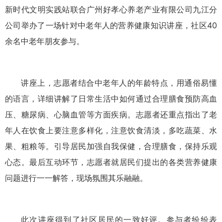
新时代文明实践站联合广州好孝心养老产业有限公司九江分
公司举办了一场针对中老年人的营养健康知识讲座，社区40
余名中老年朋友参与。
讲座上，志愿者结合中老年人的年龄特点，用通俗易懂
的语言，详细讲解了日常生活中如何通过合理膳食预防高血
压、糖尿病、心脑血管等方面疾病。志愿者还重点指出了老
年人在饮食上要注意多样化，注意饮食清淡，多吃蔬菜、水
果、粗粮等。引导居民加强自我保健，合理膳食，保持乐观
心态。最后互动环节，志愿者就居民们提出的各类营养健康
问题进行一一解答，现场氛围其乐融融。
此次讲座得到了社区居民的一致好评。参与者纷纷表