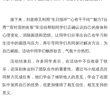
接下来，刘老师又利用“生日指环”“心有千千结”“魅力T台
秀”“背对背的依靠”等活动帮助同学们正确认识自己的身体和
心理变化，消除困惑和恐惧。让同学们分享出自己在学习和
生活中的困惑与压力，再引导同学们共同探讨解决方法，为
自己赋能。活动中同学们畅所欲言，气氛十分热烈。
活动结束后，许多同学表示，在活动中不仅收获了快
乐，还深刻体会到了团队合作的重要性。通过与小组成员共
同努力完成任务，他们学会了倾听他人的意见，学会了在团
队中发挥自己的优势，也更加懂得了相互信任、相互支持的
意义。