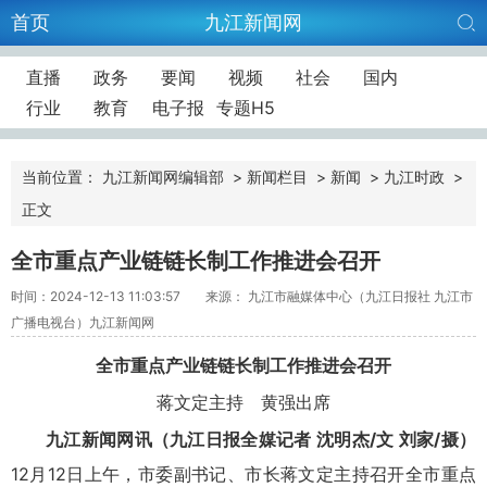
首页
九江新闻网
直播
政务
要闻
视频
社会
国内
行业
教育
电子报
专题H5
当前位置：
九江新闻网编辑部
>
新闻栏目
>
新闻
>
九江时政
>
正文
全市重点产业链链长制工作推进会召开
时间：2024-12-13 11:03:57
来源： 九江市融媒体中心（九江日报社 九江市
广播电视台）九江新闻网
全市重点产业链链长制工作推进会召开
蒋文定主持 黄强出席
九江新闻网讯（九江日报全媒记者 沈明杰/文 刘家/摄）
12月12日上午，市委副书记、市长蒋文定主持召开全市重点