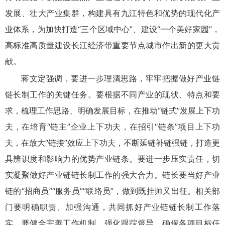
发展、壮大产业集群，构建具有九江特色和优势的现代化产
业体系，为加快打造“三个区域中心”、建设“一个美好家园”，
高标准高质量建设长江经济带重要节点城市作出新的更大贡
献。
蒋文定强调，要进一步理清思路，牢牢把握做好产业链
链长制工作的关键任务。要根据不同产业的现状、特点和要
求，梳理工作思路、明确发展目标，在推动“链式”发展上下功
夫，在培育“链主”企业上下功夫，在招引“链条”项目上下功
夫，在放大“链接”效应上下功夫，不断延链补链强链，打造更
具辨识度和影响力的优势产业链条。要进一步压实责任，切
实凝聚做好产业链链长制工作的强大合力。链长要当好产业
链的“招商员”“服务员”“联络员”，做到既挂帅又出征。相关部
门要明确职责、加强沟通，共同抓好产业链链长制工作落
实。要健全完善工作机制，强化跟踪督导，确保各项目标任