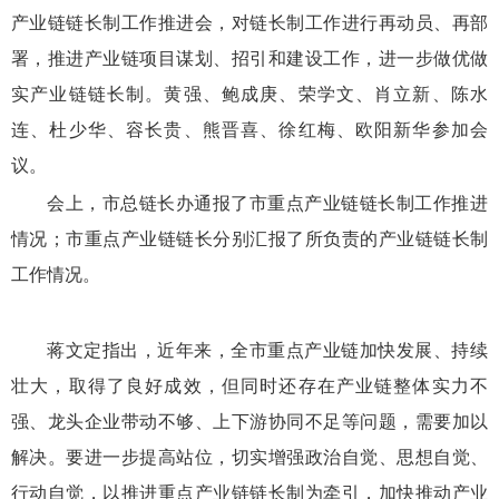
产业链链长制工作推进会，对链长制工作进行再动员、再部
署，推进产业链项目谋划、招引和建设工作，进一步做优做
实产业链链长制。黄强、鲍成庚、荣学文、肖立新、陈水
连、杜少华、容长贵、熊晋喜、徐红梅、欧阳新华参加会
议。
会上，市总链长办通报了市重点产业链链长制工作推进
情况；市重点产业链链长分别汇报了所负责的产业链链长制
工作情况。
蒋文定指出，近年来，全市重点产业链加快发展、持续
壮大，取得了良好成效，但同时还存在产业链整体实力不
强、龙头企业带动不够、上下游协同不足等问题，需要加以
解决。要进一步提高站位，切实增强政治自觉、思想自觉、
行动自觉，以推进重点产业链链长制为牵引，加快推动产业