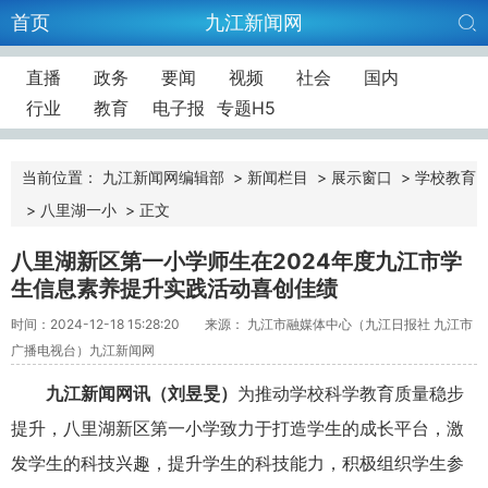
首页
九江新闻网
直播
政务
要闻
视频
社会
国内
行业
教育
电子报
专题H5
当前位置：
九江新闻网编辑部
>
新闻栏目
>
展示窗口
>
学校教育
>
八里湖一小
>
正文
八里湖新区第一小学师生在2024年度九江市学
生信息素养提升实践活动喜创佳绩
时间：2024-12-18 15:28:20
来源： 九江市融媒体中心（九江日报社 九江市
广播电视台）九江新闻网
九江新闻网讯（刘昱旻）
为推动学校科学教育质量稳步
提升，八里湖新区第一小学致力于打造学生的成长平台，激
发学生的科技兴趣，提升学生的科技能力，积极组织学生参