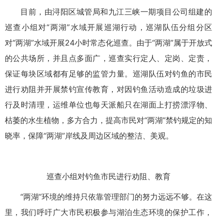
目前，由浔阳区城管局和九江三峡一期项目公司组建的
巡查小组对“两湖”水域开展巡湖行动，巡湖队伍分组分区
对“两湖”水域开展24小时常态化巡查。由于“两湖”属于开放式
的公共场所，并且点多面广，巡查实行定人、定岗、定责，
保证每块区域都有足够的监管力量。巡湖队伍对钓鱼的市民
进行劝阻并开展禁钓宣传教育，对因钓鱼活动造成的垃圾进
行及时清理，运维单位也每天派船只在湖面上打捞漂浮物、
枯萎的水生植物，多方合力，提高市民对“两湖”禁钓规定的知
晓率，保障“两湖”岸线及周边区域的整洁、美观。
巡查小组对钓鱼市民进行劝阻、教育
“两湖”环境的维持只依靠管理部门的努力远远不够。在这
里，我们呼吁广大市民积极参与湖泊生态环境的保护工作，