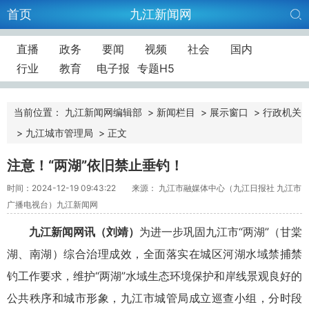
首页
九江新闻网
直播
政务
要闻
视频
社会
国内
行业
教育
电子报
专题H5
当前位置：
九江新闻网编辑部
>
新闻栏目
>
展示窗口
>
行政机关
>
九江城市管理局
>
正文
注意！“两湖”依旧禁止垂钓！
时间：2024-12-19 09:43:22
来源： 九江市融媒体中心（九江日报社 九江市
广播电视台）九江新闻网
九江新闻网讯
（刘靖）
为进一步巩固九江市“两湖”（甘棠
湖、南湖）综合治理成效，全面落实在城区河湖水域禁捕禁
钓工作要求，维护“两湖”水域生态环境保护和岸线景观良好的
公共秩序和城市形象，九江市城管局成立巡查小组，分时段