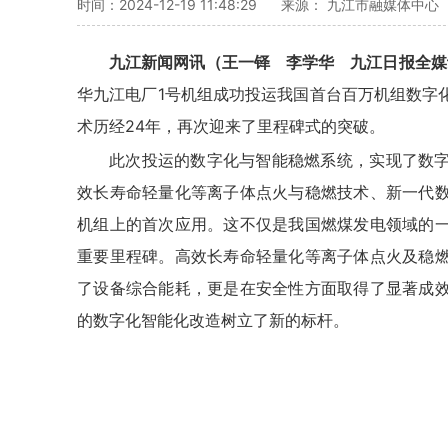
时间：2024-12-19 11:48:29
来源： 九江市融媒体中心
九江新闻网讯（王一铎 李学华 九江日报全媒
华九江电厂1号机组成功投运我国首台百万机组数字
术历经24年，再次迎来了里程碑式的突破。
此次投运的数字化与智能稳燃系统，实现了数
效长寿命轻量化等离子体点火与稳燃技术、新一代
机组上的首次应用。这不仅是我国燃煤发电领域的
重要里程碑。高效长寿命轻量化等离子体点火及稳
了设备综合能耗，更是在安全性方面取得了显著成
的数字化智能化改造树立了新的标杆。