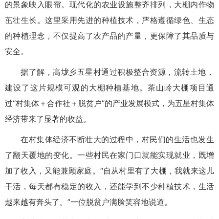
的景象映入眼帘。现代化的农业设施整齐排列，大棚内作物
茁壮生长。这里采用先进的种植技术，严格遵循绿色、生态
的种植理念，不仅提高了农产品的产量，更保障了其品质与
安全。
据了解，高垅乡五星村通过积极整合资源，流转土地，
建设了这片规模可观的大棚种植基地。茶山岭大棚项目通
过“村集体＋合作社＋脱贫户”的产业发展模式，为五星村集体
经济带来了显著的收益。
在村集体经济不断壮大的过程中，村民们的生活也发生
了翻天覆地的变化。一些村民在家门口就能实现就业，既增
加了收入，又能兼顾家庭。“自从村里有了大棚，我就来这儿
干活，每天都有稳定的收入，还能学到不少种植技术，生活
越来越有奔头了。”一位脱贫户满脸笑容地说道。