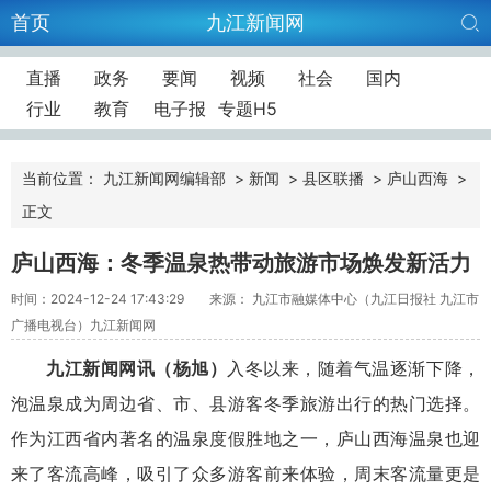
首页
九江新闻网
直播
政务
要闻
视频
社会
国内
行业
教育
电子报
专题H5
当前位置：
九江新闻网编辑部
>
新闻
>
县区联播
>
庐山西海
>
正文
庐山西海：冬季温泉热带动旅游市场焕发新活力
时间：2024-12-24 17:43:29
来源： 九江市融媒体中心（九江日报社 九江市
广播电视台）九江新闻网
九江新闻网讯
（
杨旭
）
入冬以来，随着气温逐渐下降，
泡温泉成为周边省、市、县游客冬季旅游出行的热门选择。
作为江西省内著名的温泉度假胜地之一，庐山西海温泉也迎
来了客流高峰，吸引了众多游客前来体验，周末客流量更是