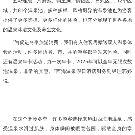
五彩瑶池、八卦池、药王洞、情侣区、日式区……12个区
域，共81个温泉池。多种多样、风格迥异的温泉池也为游客
提供了更多选择、更多样化的体验，也充分展现了世界各地
的温泉沐浴文化及养生文化。
“为促进冬季旅游消费，我们有入住客房赠送双人温泉体
验的活动，许多周边省、市、县的游客都争先来体验。同时
还有温泉年卡活动，办一次年卡，2025年可以全年无限次数
泡温泉，非常的实惠。”西海温泉假日酒店财务副经理郭婷
说。
在这个寒冷冬季，许多游客选择来庐山西海泡温泉，感
受温泉水滑过肌肤，身体瞬间被暖意包围，驱散全身的寒