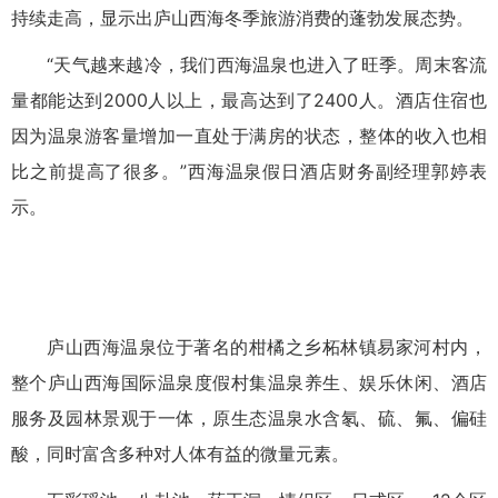
持续走高，显示出庐山西海冬季旅游消费的蓬勃发展态势。
“天气越来越冷，我们西海温泉也进入了旺季。周末客流
量都能达到2000人以上，最高达到了2400人。酒店住宿也
因为温泉游客量增加一直处于满房的状态，整体的收入也相
比之前提高了很多。”西海温泉假日酒店财务副经理郭婷表
示。
庐山西海温泉位于著名的柑橘之乡柘林镇易家河村内，
整个庐山西海国际温泉度假村集温泉养生、娱乐休闲、酒店
服务及园林景观于一体，原生态温泉水含氡、硫、氟、偏硅
酸，同时富含多种对人体有益的微量元素。