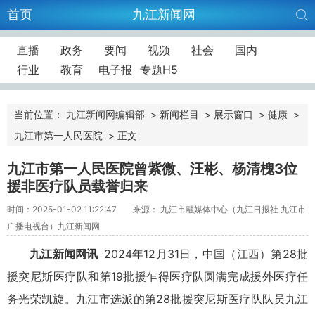
首页
九江新闻网
直播
政务
要闻
视频
社会
国内
行业
教育
电子报
专题H5
当前位置：
九江新闻网编辑部
>
新闻栏目
>
展示窗口
>
健康
>
九江市第一人民医院
>
正文
九江市第一人民医院曾紫微、汪彬、杨清槐3位
援非医疗队员载誉归来
时间：2025-01-02 11:22:47
来源： 九江市融媒体中心（九江日报社 九江市
广播电视台）九江新闻网
九江新闻网讯
2024年12月31日，中国（江西）第28批
援突尼斯医疗队和第19批援乍得医疗队圆满完成援外医疗任
务光荣凯旋。九江市选派的第28批援突尼斯医疗队队员九江