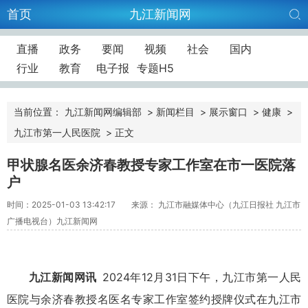
首页
九江新闻网
直播
政务
要闻
视频
社会
国内
行业
教育
电子报
专题H5
当前位置：
九江新闻网编辑部
>
新闻栏目
>
展示窗口
>
健康
>
九江市第一人民医院
>
正文
甲状腺名医余济春教授专家工作室在市一医院落
户
时间：2025-01-03 13:42:17
来源： 九江市融媒体中心（九江日报社 九江市
广播电视台）九江新闻网
九江新闻网讯
2024年12月31日下午，九江市第一人民
医院与余济春教授名医名专家工作室签约授牌仪式在九江市