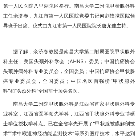
第一人民医院八里湖院区举行。南昌大学二附院甲状腺外科
主任余济春，九江市第一人民医院党委书记何剑锋携医院领
导班子出席。仪式由九江市第一人民医院院长唐尤佳主持。
据了解，余济春教授是南昌大学第二附属医院甲状腺外
科主任；美国头颈外科学会（AHNS）委员；中国抗癌协会
头颈肿瘤外科专业委员会，全国委员；中国抗癌协会甲状腺
癌专业委员会，全国委员；中国名医百强榜“甲状腺外
科”和“头颈外科”全国前十顶尖名医。
南昌大学二附院甲状腺外科是江西省首家甲状腺外科专
业科室，江西省医学领先学科，江西省甲状腺外科专业博硕
士学位授权学科点。已在全省率先开展了“甲状腺被膜解剖技
术”“术中喉返神经功能监测技术”等系列医疗技术，水平达到