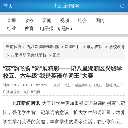
首页
九江新闻网
直播
政务
要闻
视频
社会
国内
行业
教育
电子报
专题H5
当前位置：
九江新闻网编辑部
>
新闻栏目
>
展示窗口
>
学校教育
>
八里湖新区兴城学校
>
正文
“英”韵飞扬 “词”展精彩——记八里湖新区兴城学
校五、六年级“我是英语单词王”大赛
时间：2025-01-11 13:27:25
来源： 九江市融媒体中心（九江日报社 九江市
广播电视台）九江新闻网
九江新闻网讯
为了让学生更加重视英语单词的拼写与记
忆，强化学生背、记单词的意识，扩大学生的词汇量，培养
学生学习英语的兴趣，丰富学生的课余生活，在小学部五、