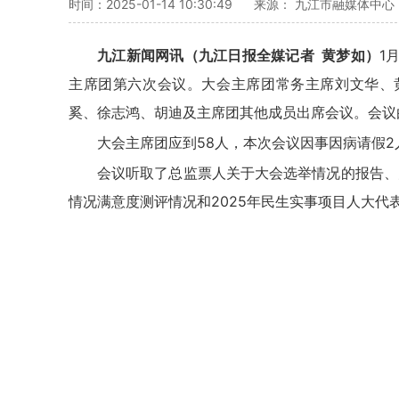
时间：2025-01-14 10:30:49
来源： 九江市融媒体中心
九江新闻网讯（九江日报全媒记者 黄梦如）
1
主席团第六次会议。大会主席团常务主席刘文华、
奚、徐志鸿、胡迪及主席团其他成员出席会议。会议
大会主席团应到58人，本次会议因事因病请假2
会议听取了总监票人关于大会选举情况的报告、
情况满意度测评情况和2025年民生实事项目人大代