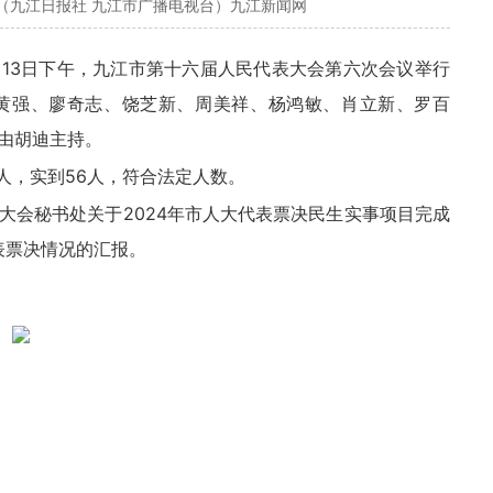
（九江日报社 九江市广播电视台）九江新闻网
月13日下午，九江市第十六届人民代表大会第六次会议举行
黄强、廖奇志、饶芝新、周美祥、杨鸿敏、肖立新、罗百
由胡迪主持。
人，实到56人，符合法定人数。
大会秘书处关于2024年市人大代表票决民生实事项目完成
表票决情况的汇报。